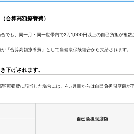
す（合算高額療養費）
合でも、同一月・同一世帯内で2万1,000円以上の自己負担が複数
額が「合算高額療養費」として当健康保険組合から支給されます。
引き下げされます。
上高額療養費に該当した場合には、4ヵ月目からは自己負担限度額が
自己負担限度額