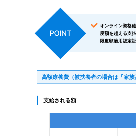
オンライン資格
POINT
度額を超える支
限度額適用認定
高額療養費（被扶養者の場合は「家族
支給される額