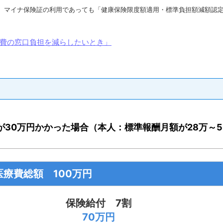
、マイナ保険証の利用であっても「健康保険限度額適用・標準負担額減額認
費の窓口負担を減らしたいとき」
が30万円かかった場合（本人：標準報酬月額が28万～5
医療費総額 100万円
保険給付 7割
70万円