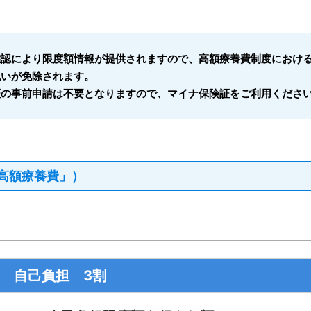
確認により限度額情報が提供されますので、高額療養費制度におけ
払いが免除されます。
証の事前申請は不要となりますので、マイナ保険証をご利用くださ
高額療養費」）
自己負担 3割