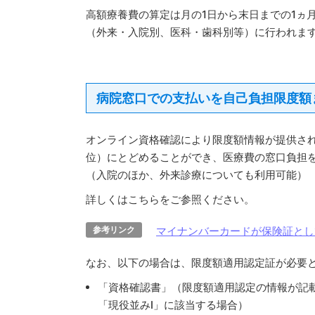
高額療養費の算定は月の1日から末日までの1ヵ
（外来・入院別、医科・歯科別等）に行われま
病院窓口での支払いを自己負担限度額
オンライン資格確認により限度額情報が提供さ
位）にとどめることができ、医療費の窓口負担
（入院のほか、外来診療についても利用可能）
詳しくはこちらをご参照ください。
参考リンク
マイナンバーカードが保険証とし
なお、以下の場合は、限度額適用認定証が必要
「資格確認書」（限度額適用認定の情報が記載
「現役並みⅠ」に該当する場合）