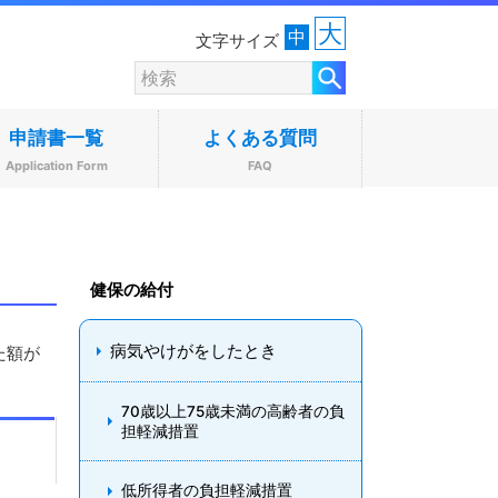
大
中
文字サイズ
申請書一覧
よくある質問
Application Form
FAQ
健保の給付
病気やけがをしたとき
た額が
70歳以上75歳未満の高齢者の負
担軽減措置
低所得者の負担軽減措置