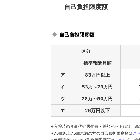
自己負担限度額
自己負担限度額
区分
標準報酬月額
ア
83万円以上
イ
53万～79万円
ウ
28万～50万円
エ
26万円以下
※入院時の食事代や居住費・差額ベッド代は、高
※70歳以上75歳未満の方の自己負担限度額は
こ