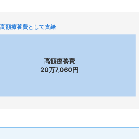
高額療養費として支給
高額療養費
20万7,060円