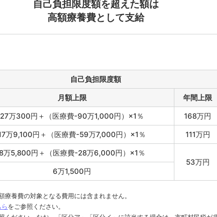
自己負担限度額を超えた額は
高額療養費として支給
自己負担限度額
月額上限
年間上限
27万300円＋（医療費-90万1,000円）×1％
168万円
17万9,100円＋（医療費-59万7,000円）×1％
111万円
8万5,800円＋（医療費-28万6,000円）×1％
53万円
6万1,500円
額療養費の対象となる費用には含まれません。
ちら
をご参照ください。