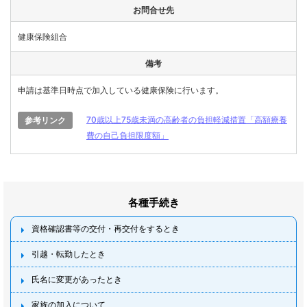
お問合せ先
健康保険組合
備考
申請は基準日時点で加入している健康保険に行います。
70歳以上75歳未満の高齢者の負担軽減措置「高額療養
参考リンク
費の自己負担限度額」
各種手続き
資格確認書等の交付・再交付をするとき
引越・転勤したとき
氏名に変更があったとき
家族の加入について