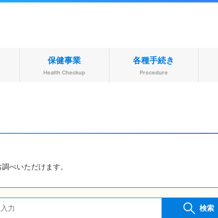
保健事業
各種手続き
s
Health Checkup
Procedure
お調べいただけます。
検索