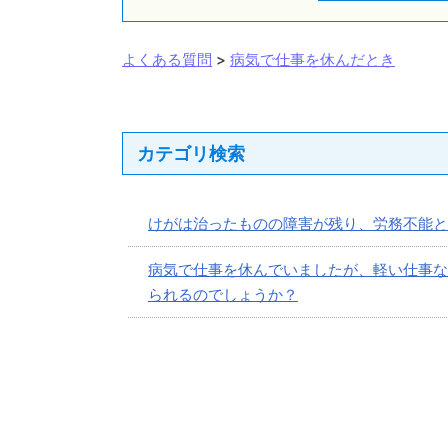
よくある質問
>
病気で仕事を休んだとき
カテゴリ検索
けがは治ったものの障害が残り、労務不能と
病気で仕事を休んでいましたが、軽い仕事な
られるのでしょうか？