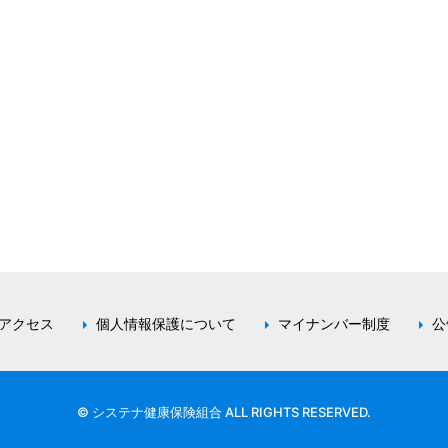
アクセス
個人情報保護について
マイナンバー制度
公
© システナ健康保険組合 ALL RIGHTS RESERVED.