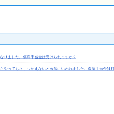
なりました。傷病手当金は受けられますか？
らやってもさしつかえないと医師にいわれました。傷病手当金は