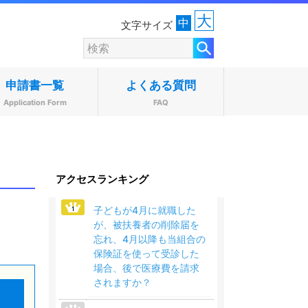
大
中
文字サイズ
申請書一覧
よくある質問
Application Form
FAQ
アクセスランキング
子どもが4月に就職した
が、被扶養者の削除届を
忘れ、4月以降も当組合の
保険証を使って受診した
場合、後で医療費を請求
されますか？