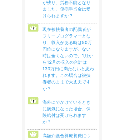
が残り、労務不能となり
ました。傷病手当金は受
けられますか？
現在被扶養者の配偶者が
フリープログラマーとな
り、収入がある時は50万
円位になりますが、ない
時は全くないので、1月か
ら12月の収入の合計は
130万円に満たないと思わ
れます。この場合は被扶
養者のままで大丈夫です
か？
海外にでかけているとき
に病気になった場合、保
険給付は受けられます
か？
高額介護合算療養費につ