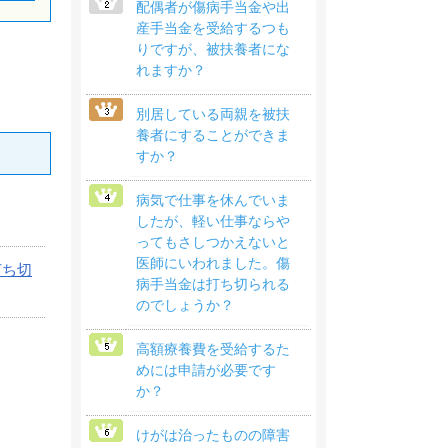
配偶者が傷病手当金や出
産手当金を受給するつも
りですが、被扶養者にな
れますか？
別居している両親を被扶
養者にすることができま
すか？
病気で仕事を休んでいま
したが、軽い仕事ならや
ってもさしつかえないと
医師にいわれました。傷
打ち切
病手当金は打ち切られる
のでしょうか？
高額療養費を受給するた
めには申請が必要です
か？
けがは治ったものの障害