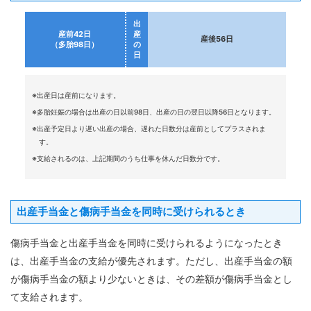
出
産前42日
産
産後56日
（多胎98日）
の
日
※出産日は産前になります。
※多胎妊娠の場合は出産の日以前98日、出産の日の翌日以降56日となります。
※出産予定日より遅い出産の場合、遅れた日数分は産前としてプラスされま
す。
※支給されるのは、上記期間のうち仕事を休んだ日数分です。
出産手当金と傷病手当金を同時に受けられるとき
傷病手当金と出産手当金を同時に受けられるようになったとき
は、出産手当金の支給が優先されます。ただし、出産手当金の額
が傷病手当金の額より少ないときは、その差額が傷病手当金とし
て支給されます。