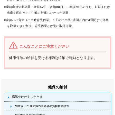
※産前産後休業期間：産前42日（多胎98日）、産後56日のうち、妊娠または
出産を理由として労務に従事しなかった期間
※産後パパ育休（出生時育児休業）：子の出生後8週間以内に4週間まで休業
を取得できる制度。育児休業とは別に取得可能。
こんなことにご注意ください
健康保険の給付を受ける権利は2年で時効となります。
健保の給付
病気やけがをしたとき
70歳以上75歳未満の高齢者の負担軽減措置