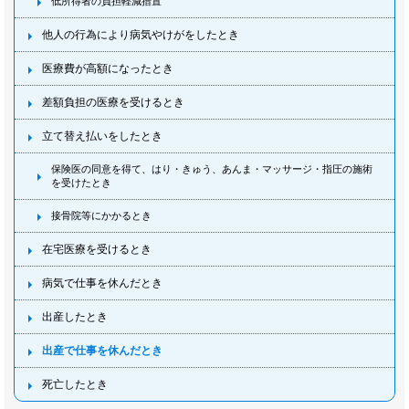
低所得者の負担軽減措置
他人の行為により病気やけがをしたとき
医療費が高額になったとき
差額負担の医療を受けるとき
立て替え払いをしたとき
保険医の同意を得て、はり・きゅう、あんま・マッサージ・指圧の施術
を受けたとき
接骨院等にかかるとき
在宅医療を受けるとき
病気で仕事を休んだとき
出産したとき
出産で仕事を休んだとき
死亡したとき