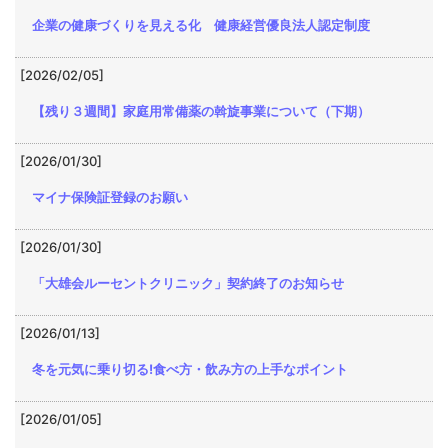
企業の健康づくりを見える化 健康経営優良法人認定制度
[2026/02/05]
【残り３週間】家庭用常備薬の斡旋事業について（下期）
[2026/01/30]
マイナ保険証登録のお願い
[2026/01/30]
「大雄会ルーセントクリニック」契約終了のお知らせ
[2026/01/13]
冬を元気に乗り切る!食べ方・飲み方の上手なポイント
[2026/01/05]