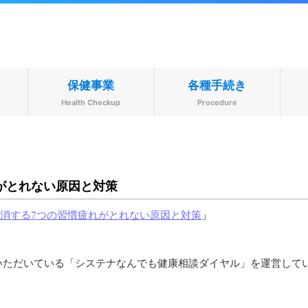
保健事業
各種手続き
s
Health Checkup
Procedure
がとれない原因と対策
消する7つの習慣疲れがとれない原因と対策
」
いただいている「システナなんでも健康相談ダイヤル」を運営して
。