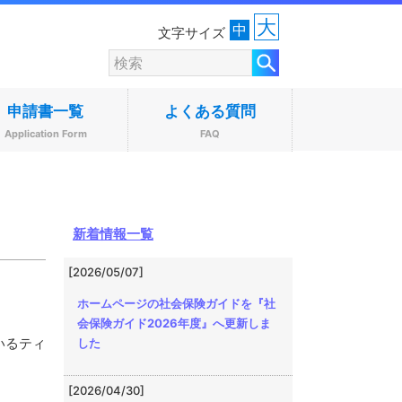
大
中
文字サイズ
申請書一覧
よくある質問
Application Form
FAQ
新着情報一覧
[2026/05/07]
ホームページの社会保険ガイドを『社
会保険ガイド2026年度』へ更新しま
した
いるティ
[2026/04/30]