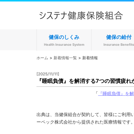
健保のしくみ
健保の給付
Health Insurance System
Insurance Benefit
ホーム
新着情報一覧
新着情報
[2025/11/11]
『睡眠負債』を解消する7つの習慣疲れ
「
『睡眠負債』を解
出典は、当健保組合が契約して、皆様にご利用
ーペック株式会社から提供された医療情報です