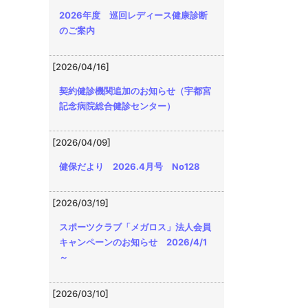
2026年度 巡回レディース健康診断
のご案内
[2026/04/16]
契約健診機関追加のお知らせ（宇都宮
記念病院総合健診センター）
[2026/04/09]
健保だより 2026.4月号 No128
[2026/03/19]
スポーツクラブ「メガロス」法人会員
キャンペーンのお知らせ 2026/4/1
～
[2026/03/10]