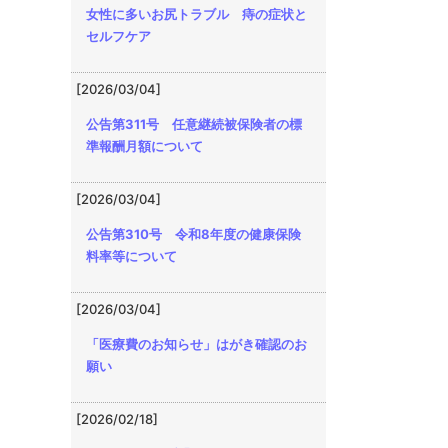
女性に多いお尻トラブル 痔の症状と
セルフケア
[2026/03/04]
公告第311号 任意継続被保険者の標
準報酬月額について
[2026/03/04]
公告第310号 令和8年度の健康保険
料率等について
[2026/03/04]
「医療費のお知らせ」はがき確認のお
願い
[2026/02/18]