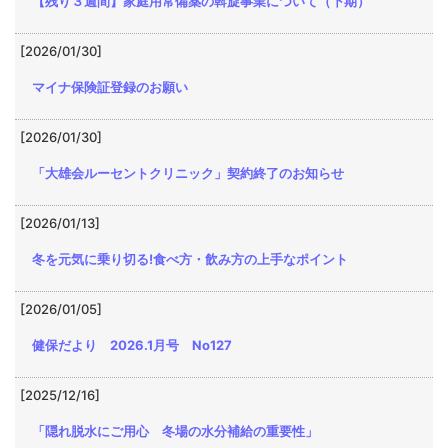
【残り３週間】家庭用常備薬の斡旋事業について（下期）
[2026/01/30]
マイナ保険証登録のお願い
[2026/01/30]
「大雄会ルーセントクリニック」契約終了のお知らせ
[2026/01/13]
冬を元気に乗り切る!食べ方・飲み方の上手なポイント
[2026/01/05]
健保だより 2026.1月号 No127
[2025/12/16]
「隠れ脱水にご用心 冬場の水分補給の重要性」