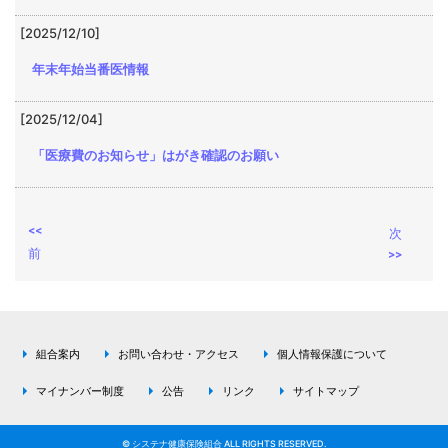
[2025/12/10]
年末年始当番医情報
[2025/12/04]
「医療費のお知らせ」はがき確認のお願い
<<
次
前
>>
組合案内
お問い合わせ・アクセス
個人情報保護について
マイナンバー制度
公告
リンク
サイトマップ
© システナ健康保険組合 ALL RIGHTS RESERVED.