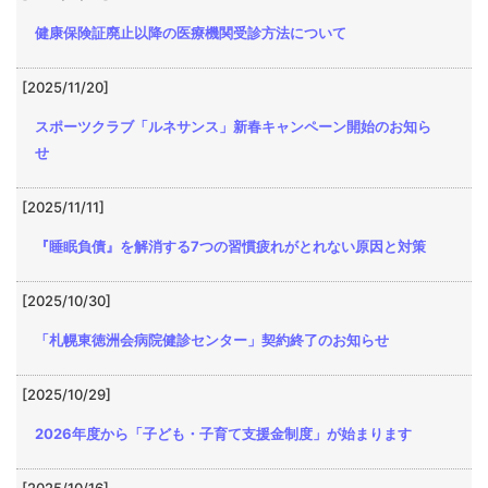
健康保険証廃止以降の医療機関受診方法について
[2025/11/20]
スポーツクラブ「ルネサンス」新春キャンペーン開始のお知ら
せ
[2025/11/11]
『睡眠負債』を解消する7つの習慣疲れがとれない原因と対策
[2025/10/30]
「札幌東徳洲会病院健診センター」契約終了のお知らせ
[2025/10/29]
2026年度から「子ども・子育て支援金制度」が始まります
[2025/10/16]