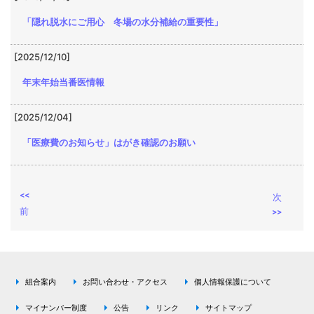
「隠れ脱水にご用心 冬場の水分補給の重要性」
[2025/12/10]
年末年始当番医情報
[2025/12/04]
「医療費のお知らせ」はがき確認のお願い
<<
次
前
>>
組合案内
お問い合わせ・アクセス
個人情報保護について
マイナンバー制度
公告
リンク
サイトマップ