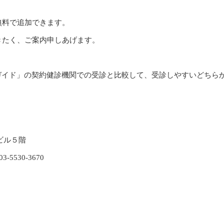
無料で追加できます。
きたく、ご案内申しあげます。
ガイド」の契約健診機関での受診と比較して、受診しやすいどちら
4ビル５階
-5530-3670