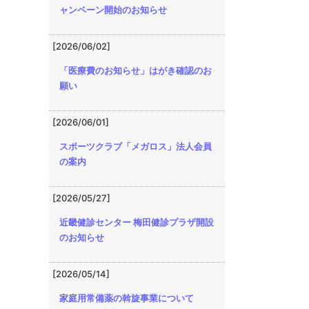
ャンペーン開始のお知らせ
[2026/06/02]
「医療費のお知らせ」はがき確認のお
願い
[2026/06/01]
スポーツクラブ「メガロス」法人会員
の案内
[2026/05/27]
近畿健診センター 梅田健診プラザ開設
のお知らせ
[2026/05/14]
家庭用常備薬の斡旋事業について