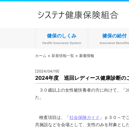
健保のしくみ
健保の給付
Health Insurance System
Insurance Benefit
ホーム
新着情報一覧
新着情報
[2024/04/19]
2024年度 巡回レディース健康診断の
３０歳以上の女性被扶養者の方に向けて、「2
た。
検査項目は、「
社会保険ガイド
」ｐ３０～で
共施設などを会場として、女性のみを対象とし