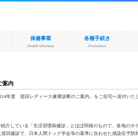
保健事業
各種手続き
s
Health Checkup
Procedure
ご案内
024年度 巡回レディース健康診断のご案内」をご自宅へ送付いた
ご紹介している「生活習慣病健診」とほぼ同様のもので、各地のホ
た巡回健診で、日本人間ドック学会等の基準に合わせた感染症予防