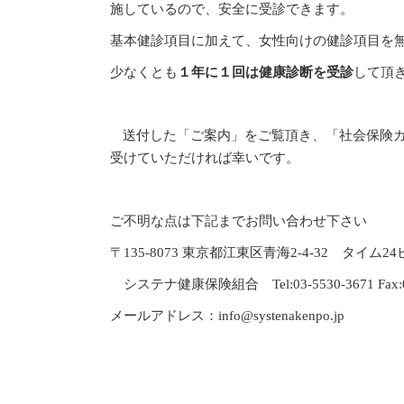
施しているので、安全に受診できます。
基本健診項目に加えて、女性向けの健診項目を
少なくとも
１年に１回は健康診断を受診
して頂
送付した「ご案内」をご覧頂き、「社会保険
受けていただければ幸いです。
ご不明な点は下記までお問い合わせ下さい
〒135-8073 東京都江東区青海2-4-32 タイム2
システナ健康保険組合 Tel:03-5530-3671 Fax:03
メールアドレス：info@systenakenpo.jp