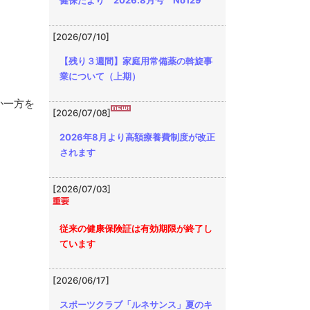
健保だより 2026.8月号 No129
[2026/07/10]
【残り３週間】家庭用常備薬の斡旋事
業について（上期）
か一方を
[2026/07/08]
2026年8月より高額療養費制度が改正
されます
[2026/07/03]
従来の健康保険証は有効期限が終了し
ています
[2026/06/17]
スポーツクラブ「ルネサンス」夏のキ